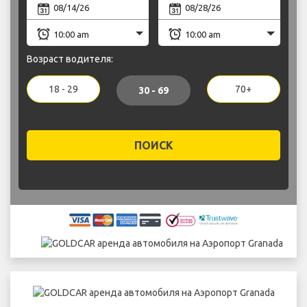
Возраст водителя:
18 - 29
70+
30 - 69
ПОИСК