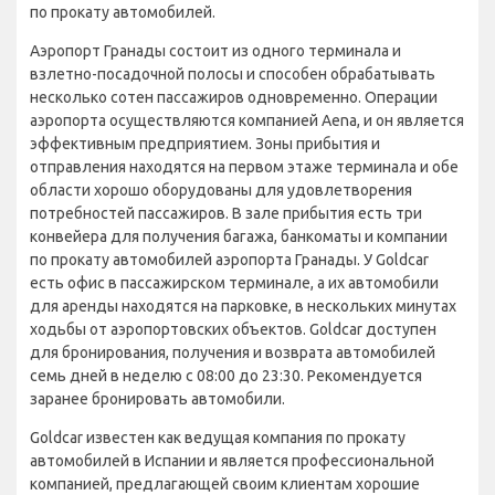
по прокату автомобилей.
Аэропорт Гранады состоит из одного терминала и
взлетно-посадочной полосы и способен обрабатывать
несколько сотен пассажиров одновременно. Операции
аэропорта осуществляются компанией Aena, и он является
эффективным предприятием. Зоны прибытия и
отправления находятся на первом этаже терминала и обе
области хорошо оборудованы для удовлетворения
потребностей пассажиров. В зале прибытия есть три
конвейера для получения багажа, банкоматы и компании
по прокату автомобилей аэропорта Гранады. У Goldcar
есть офис в пассажирском терминале, а их автомобили
для аренды находятся на парковке, в нескольких минутах
ходьбы от аэропортовских объектов. Goldcar доступен
для бронирования, получения и возврата автомобилей
семь дней в неделю с 08:00 до 23:30. Рекомендуется
заранее бронировать автомобили.
Goldcar известен как ведущая компания по прокату
автомобилей в Испании и является профессиональной
компанией, предлагающей своим клиентам хорошие