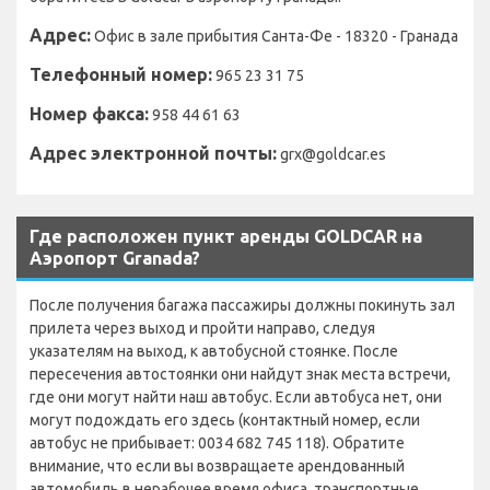
Адрес:
Офис в зале прибытия Санта-Фе - 18320 - Гранада
Телефонный номер:
965 23 31 75
Номер факса:
958 44 61 63
Адрес электронной почты:
grx@goldcar.es
Где расположен пункт аренды GOLDCAR на
Аэропорт Granada?
После получения багажа пассажиры должны покинуть зал
прилета через выход и пройти направо, следуя
указателям на выход, к автобусной стоянке. После
пересечения автостоянки они найдут знак места встречи,
где они могут найти наш автобус. Если автобуса нет, они
могут подождать его здесь (контактный номер, если
автобус не прибывает: 0034 682 745 118). Обратите
внимание, что если вы возвращаете арендованный
автомобиль в нерабочее время офиса, транспортные