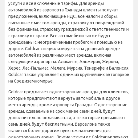
услуги и все включенные тарифы. Для аренды
автомобилей из аэропорта Гранады клиенты получат
предложения, включающие НДС, все налоги и сборы,
связанные с местом аренды, страховку от повреждений
без франшизы, страховку гражданской ответственности и
страховку от кражи. Все автомобили также будут
арендованы с неограниченным пробегом и помощью на
дороге. Goldcar специализируется на дешевой аренде
автомобилей из различных мест аренды, включая
следующие аэропорты: Аликанте, Альмерия, Жирона,
Херес, Лас-Пальмас, Малага, Мурсия, Тенерифе и Валенсия.
Goldcar также управляет одним из крупнейших автопарков
на Средиземноморье.
Goldcar предлагает односторонние аренды для клиентов,
которые предпочитают вернуть автомобиль в другое
место аренды, кроме аэропорта Гранады. Односторонние
аренды, сдаваемые на срок менее семи дней, будут
дополнительно оплачиваться, а те, которые превышают
семь дней, будут бесплатными. Барселона также
является более дорогим пунктом назначения для
односторонних аренд. Другие услуги от Goldcar включают