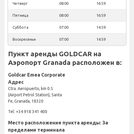
Четверг
08:00
16:59
Пятница
08:00
16:59
Суббота
07:00
14:59
Воскресенье
07:00
14:59
Пункт аренды GOLDCAR на
Аэропорт Granada расположен в:
Goldcar Emea Corporate
Адрес
Ctra. Aeropuerto, km 0.5
(Airport Petrol Station), Santa
Fe, Granada, 18320
Tel: +34 918 341 400
Место расположения пункта аренды: За
пределами терминала