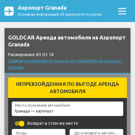
Аэропорт Granada
Основная информация об аэропорте и услугах
GOLDCAR Аренда автомобиля на Аэропорт
Granada
Ранжировано #3 От 18
Сравните компании по аренде автомобилей на Аэропорт
Granada
НЕПРЕВЗОЙДЕННАЯ ПО ВЫГОДЕ АРЕНДА
АВТОМОБИЛЯ
Место получения автомобиля
Возврат в этом же месте
Когда
Дата возврата автомобиля