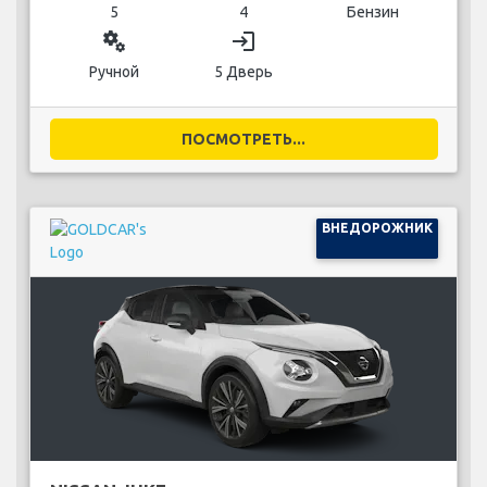
5
4
Бензин
miscellaneous_services
login
Ручной
5 Дверь
ПОСМОТРЕТЬ...
ВНЕДОРОЖНИК