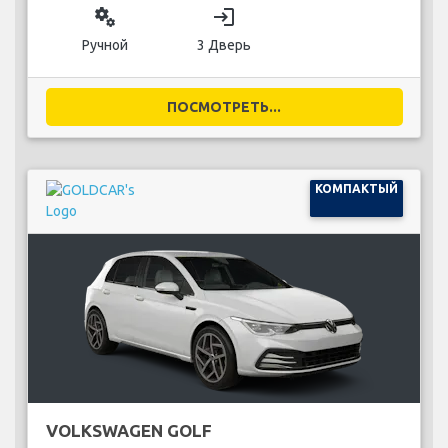
miscellaneous_services
login
Ручной
3 Дверь
ПОСМОТРЕТЬ...
КОМПАКТЫЙ
VOLKSWAGEN GOLF