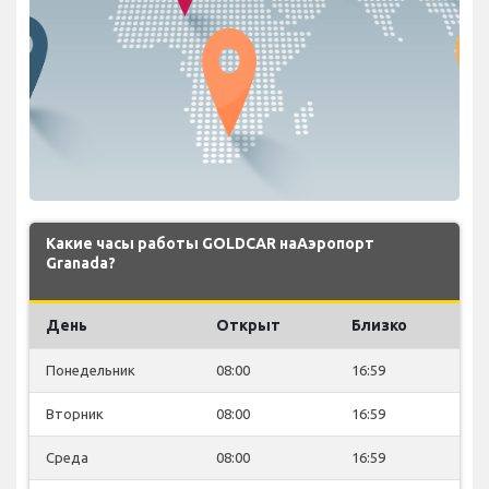
Какие часы работы GOLDCAR наАэропорт
Granada?
День
Открыт
Близко
Понедельник
08:00
16:59
Вторник
08:00
16:59
Среда
08:00
16:59