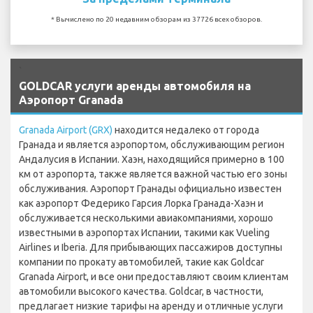
* Вычислено по 20 недавним обзорам из 37726 всех обзоров.
`
GOLDCAR услуги аренды автомобиля на
Аэропорт Granada
Granada Airport (GRX)
находится недалеко от города
Гранада и является аэропортом, обслуживающим регион
Андалусия в Испании. Хаэн, находящийся примерно в 100
км от аэропорта, также является важной частью его зоны
обслуживания. Аэропорт Гранады официально известен
как аэропорт Федерико Гарсия Лорка Гранада-Хаэн и
обслуживается несколькими авиакомпаниями, хорошо
известными в аэропортах Испании, такими как Vueling
Airlines и Iberia. Для прибывающих пассажиров доступны
компании по прокату автомобилей, такие как Goldcar
Granada Airport, и все они предоставляют своим клиентам
автомобили высокого качества. Goldcar, в частности,
предлагает низкие тарифы на аренду и отличные услуги